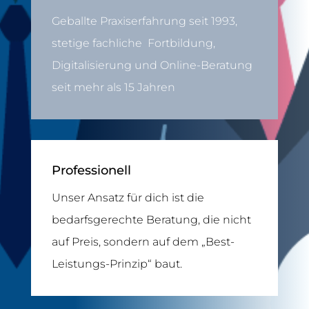
Geballte Praxiserfahrung seit 1993,
stetige fachliche Fortbildung,
Digitalisierung und Online-Beratung
seit mehr als 15 Jahren
Professionell
Unser Ansatz für dich ist die
bedarfsgerechte Beratung, die nicht
auf Preis, sondern auf dem „Best-
Leistungs-Prinzip“ baut.