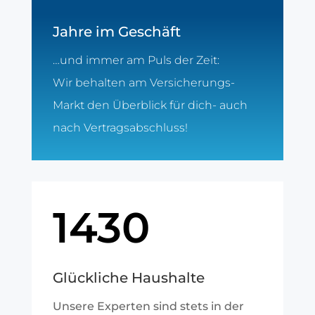
Jahre im Geschäft
…und immer am Puls der Zeit:
Wir behalten am Versicherungs-
Markt den Überblick für dich- auch
nach Vertragsabschluss!
1430
Glückliche Haushalte
Unsere Experten sind stets in der