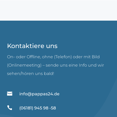
Kontaktiere uns
On- oder Offline, ohne (Telefon) oder mit Bild
(Onlinemeeting) – sende uns eine Info und wir
sehen/hören uns bald!

info@pappas24.de

(06181) 945 98 -58