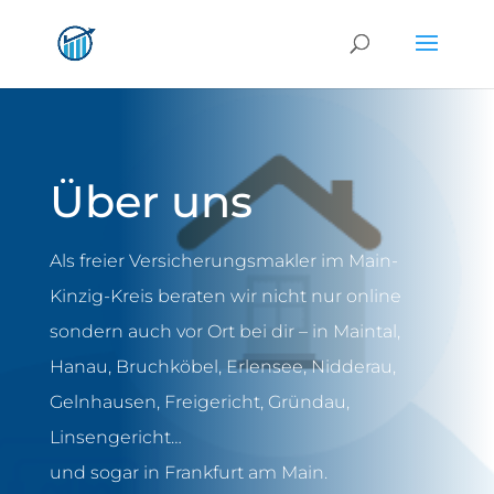
Über uns
Als freier Versicherungsmakler im Main-
Kinzig-Kreis beraten wir nicht nur online
sondern auch vor Ort bei dir – in Maintal,
Hanau, Bruchköbel, Erlensee, Nidderau,
Gelnhausen, Freigericht, Gründau,
Linsengericht…
und sogar in Frankfurt am Main.