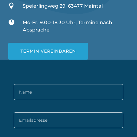

Speierlingweg 29, 63477 Maintal

Mo-Fr: 9:00-18:30 Uhr, Termine nach
Absprache
TERMIN VEREINBAREN