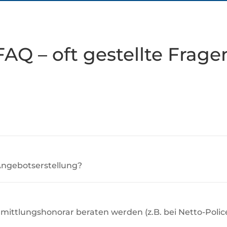
FAQ – oft gestellte Frage
Angebotserstellung?
mittlungshonorar beraten werden (z.B. bei Netto-Polic