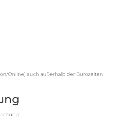
fon/Online) auch außerhalb der Bürozeiten
rung
rechung: