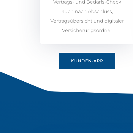
Vertrags- und Bedarfs-Check
auch nach Abschluss,
Vertragsübersicht und digitaler
Versicherungsordner
KUNDEN-APP