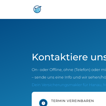
Kontaktiere un
On- oder Offline, ohne (Telefon) oder m
– sende uns eine Info und wir sehen/hö
Dein Versicherungsmakler für Hanau, M
TERMIN VEREINBAREN
