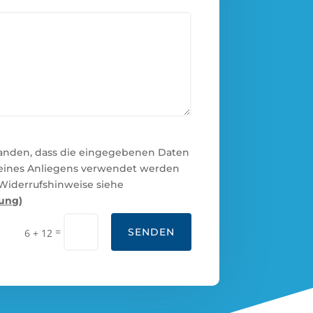
tanden, dass die eingegebenen Daten
eines Anliegens verwendet werden
 Widerrufshinweise siehe
ung)
=
SENDEN
6 + 12