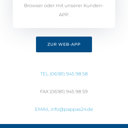
Browser oder mit unserer Kunden-
APP.
ZUR WEB-APP
TEL
(06181) 945 98 58
FAX (06181) 945 98 59
EMAIL
info@pappas24.de