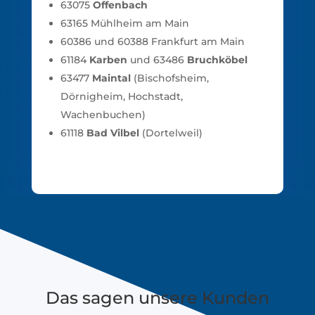
63075
Offenbach
63165 Mühlheim am Main
60386 und 60388 Frankfurt am Main
61184
Karben
und 63486
Bruchköbel
63477
Maintal
(Bischofsheim,
Dörnigheim, Hochstadt,
Wachenbuchen)
61118
Bad Vilbel
(Dortelweil)
Das sagen unsere Kunden