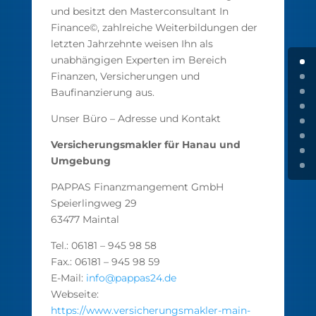
und besitzt den Masterconsultant In
Finance©, zahlreiche Weiterbildungen der
letzten Jahrzehnte weisen Ihn als
unabhängigen Experten im Bereich
Finanzen, Versicherungen und
Baufinanzierung aus.
Unser Büro – Adresse und Kontakt
Versicherungsmakler für Hanau und
Umgebung
PAPPAS Finanzmangement GmbH
Speierlingweg 29
63477 Maintal
Tel.: 06181 – 945 98 58
Fax.: 06181 – 945 98 59
E-Mail:
info@pappas24.de
Webseite:
https://www.versicherungsmakler-main-