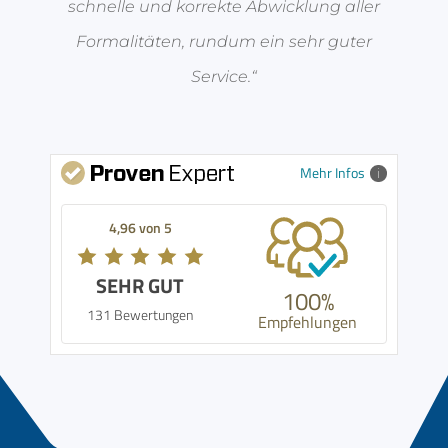
schnelle und korrekte Abwicklung aller
Formalitäten, rundum ein sehr guter
Service.“
Mehr Infos
4,96 von 5
SEHR GUT
100%
131 Bewertungen
Empfehlungen