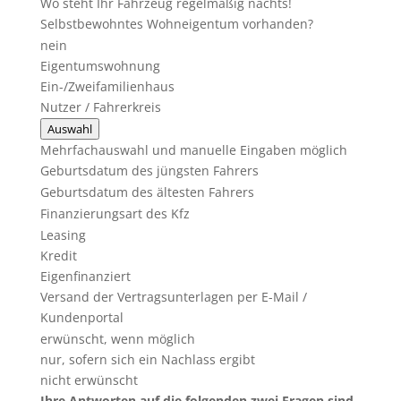
Wo steht Ihr Fahrzeug regelmäßig nachts!
Selbstbewohntes Wohneigentum vorhanden?
nein
Eigentumswohnung
Ein-/Zweifamilienhaus
Nutzer / Fahrerkreis
Auswahl
Mehrfachauswahl und manuelle Eingaben möglich
Geburtsdatum des jüngsten Fahrers
Geburtsdatum des ältesten Fahrers
Finanzierungsart des Kfz
Leasing
Kredit
Eigenfinanziert
Versand der Vertragsunterlagen per E-Mail /
Kundenportal
erwünscht, wenn möglich
nur, sofern sich ein Nachlass ergibt
nicht erwünscht
Ihre Antworten auf die folgenden zwei Fragen sind