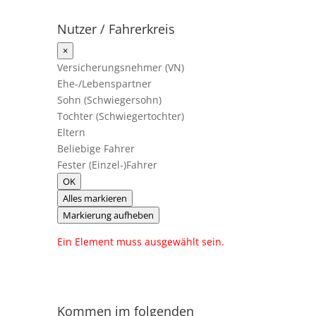
Nutzer / Fahrerkreis
×
Versicherungsnehmer (VN)
Ehe-/Lebenspartner
Sohn (Schwiegersohn)
Tochter (Schwiegertochter)
Eltern
Beliebige Fahrer
Fester (Einzel-)Fahrer
OK
Alles markieren
Markierung aufheben
Ein Element muss ausgewählt sein.
Kommen im folgenden