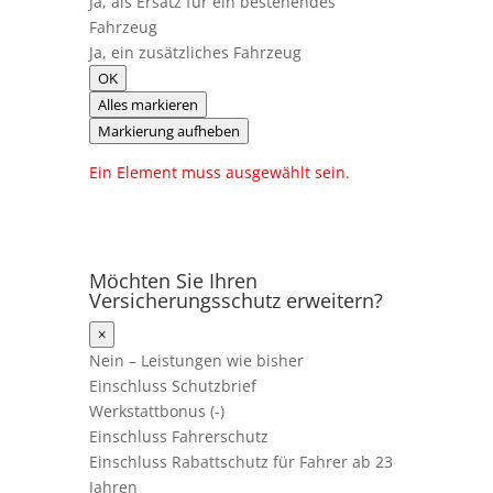
Ja, als Ersatz für ein bestehendes
Fahrzeug
Ja, ein zusätzliches Fahrzeug
OK
Alles markieren
Markierung aufheben
Ein Element muss ausgewählt sein.
Möchten Sie Ihren
Versicherungsschutz erweitern?
×
Nein – Leistungen wie bisher
Einschluss Schutzbrief
Werkstattbonus (-)
Einschluss Fahrerschutz
Einschluss Rabattschutz für Fahrer ab 23
Jahren